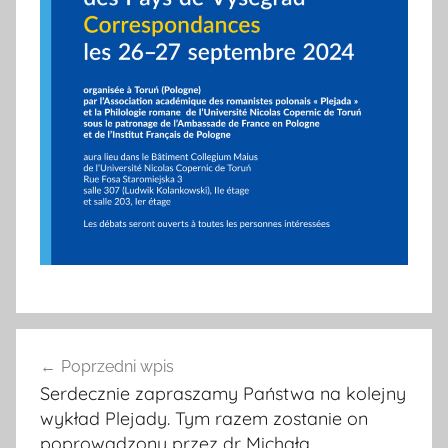
Nawigacja
Poprzedni wpis
wpisu
Serdecznie zapraszamy Państwa na kolejny
wykład Plejady. Tym razem zostanie on
poprowadzony przez dr Michała